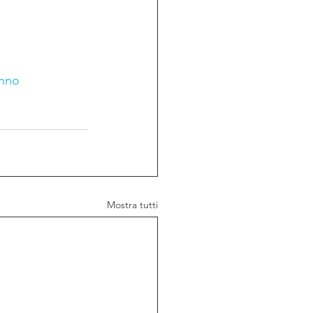
enno
Mostra tutti