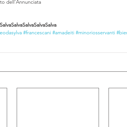
to dell'Annunciata
SalvaSalvaSalvaSalvaSalva
eodasylva
#francescani
#amadeiti
#minoriosservanti
#bi