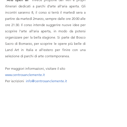
itinerari dedicati a parchi d’arte all’aria aperta. Gli 
incontri saranno 8, il corso si terrà il martedì sera a 
partire da martedì 2marzo, sempre dalle ore 20:00 alle 
ore 21:30. Il corso intende suggerire nuove idee per 
scoprire l’arte all’aria aperta, in modo da potersi 
organizzare per la bella stagione. Si parte dal Bosco 
Sacro di Bomarzo, per scoprire le opere più belle di 
Land Art in Italia e all’estero per finire con una 
selezione di parchi di arte contemporanea.
Per maggiori informazioni, visitare il sito 
www.centrosanclemente.it
Per iscrizioni  
info@centrosanclemente.it