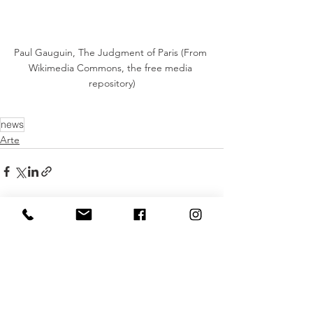
Paul Gauguin, The Judgment of Paris (From 
Wikimedia Commons, the free media 
repository)
news
Arte
Mostra tutti
Post recenti