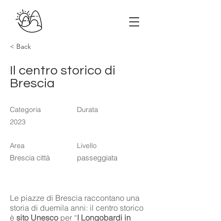
< Back
Il centro storico di
Brescia
Categoria
Durata
2023
Area
Livello
Brescia città
passeggiata
Le piazze di Brescia raccontano una
storia di duemila anni: il centro storico
è
sito Unesco
per “
I Longobardi in