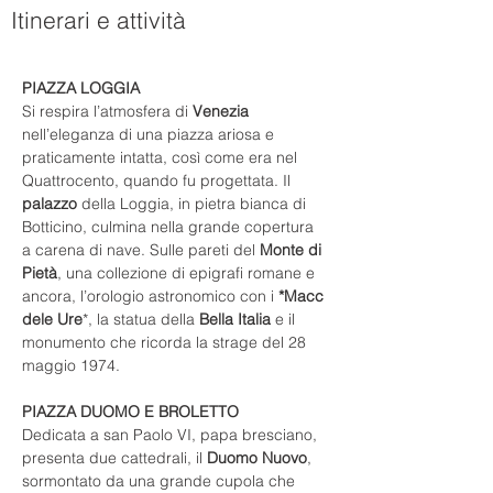
Itinerari e attività
PIAZZA LOGGIA
Si respira l’atmosfera di 
Venezia
nell’eleganza di una piazza ariosa e 
praticamente intatta, così come era nel 
Quattrocento, quando fu progettata. Il 
palazzo
 della Loggia, in pietra bianca di 
Botticino, culmina nella grande copertura 
a carena di nave. Sulle pareti del 
Monte di 
Pietà
, una collezione di epigrafi romane e 
ancora, l’orologio astronomico con i 
*Macc 
dele Ure
*, la statua della 
Bella Italia
 e il 
monumento che ricorda la strage del 28 
maggio 1974. 
PIAZZA DUOMO E BROLETTO
Dedicata a san Paolo VI, papa bresciano, 
presenta due cattedrali, il 
Duomo Nuovo
, 
sormontato da una grande cupola che 