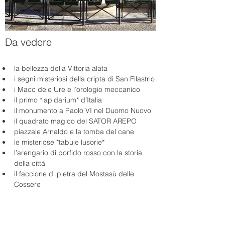
Da vedere
la bellezza della Vittoria alata
i segni misteriosi della cripta di San Filastrio
i Macc dele Ure e l’orologio meccanico
il primo *lapidarium* d’Italia 
il monumento a Paolo VI nel Duomo Nuovo
il quadrato magico del SATOR AREPO
piazzale Arnaldo e la tomba del cane
le misteriose *tabule lusorie* 
l’arengario di porfido rosso con la storia 
della città
il faccione di pietra del Mostasù delle 
Cossere