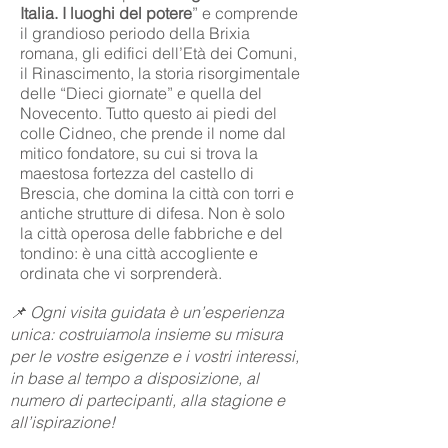
Italia. I luoghi del potere
” e comprende
il grandioso periodo della Brixia
romana, gli edifici dell’Età dei Comuni,
il Rinascimento, la storia risorgimentale
delle “Dieci giornate” e quella del
Novecento. Tutto questo ai piedi del
colle Cidneo, che prende il nome dal
mitico fondatore, su cui si trova la
maestosa fortezza del castello di
Brescia, che domina la città con torri e
antiche strutture di difesa. Non è solo
la città operosa delle fabbriche e del
tondino: è una città accogliente e
ordinata che vi sorprenderà.
📌 Ogni visita guidata è un’esperienza
unica: costruiamola insieme su misura
per le vostre esigenze e i vostri interessi,
in base al tempo a disposizione, al
numero di partecipanti, alla stagione e
all’ispirazione!