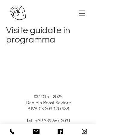
Visite guidate in
programma
©
2015 - 2025
Daniela Rossi Saviore
P.IVA
03 209 170 988
Tel.
+39 339 667 2031
GUIDA TURISTICA AUTORIZZATA