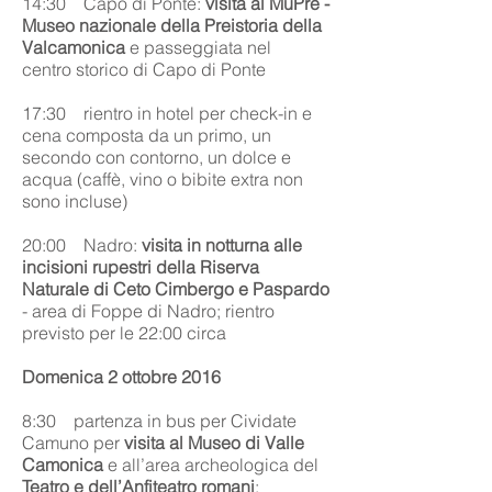
14:30 Capo di Ponte:
visita al MuPre -
Museo nazionale della Preistoria della
Valcamonica
e passeggiata nel
centro storico di Capo di Ponte
17:30 rientro in hotel per check-in e
cena composta da un primo, un
secondo con contorno, un dolce e
acqua (caffè, vino o bibite extra non
sono incluse)
20:00 Nadro:
visita in notturna alle
incisioni rupestri della Riserva
Naturale di Ceto Cimbergo e Paspardo
- area di Foppe di Nadro; rientro
previsto per le 22:00 circa
Domenica 2 ottobre 2016
8:30 partenza in bus per Cividate
Camuno per
visita al Museo di Valle
Camonica
e all’area archeologica del
Teatro e dell’Anfiteatro romani
;