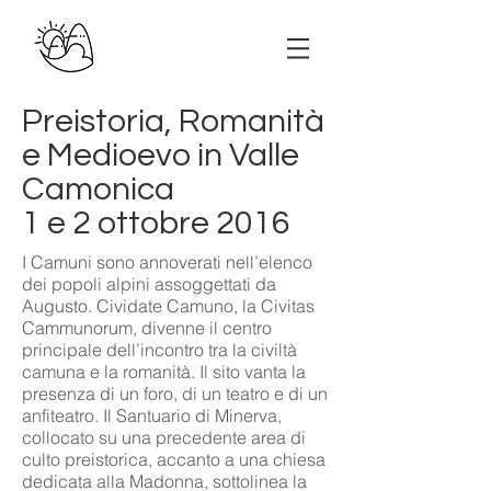
Preistoria, Romanità
e Medioevo in Valle
Camonica
1 e 2 ottobre 2016
I Camuni sono annoverati nell’elenco
dei popoli alpini assoggettati da
Augusto. Cividate Camuno, la Civitas
Cammunorum, divenne il centro
principale dell’incontro tra la civiltà
camuna e la romanità. Il sito vanta la
presenza di un foro, di un teatro e di un
anfiteatro. Il Santuario di Minerva,
collocato su una precedente area di
culto preistorica, accanto a una chiesa
dedicata alla Madonna, sottolinea la