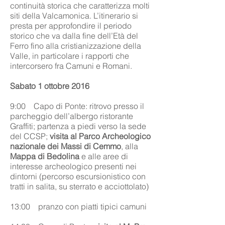
continuità storica che caratterizza molti
siti della Valcamonica. L’itinerario si
presta per approfondire il periodo
storico che va dalla fine dell’Età del
Ferro fino alla cristianizzazione della
Valle, in particolare i rapporti che
intercorsero fra Camuni e Romani.
Sabato 1 ottobre 2016
9:00 Capo di Ponte: ritrovo presso il
parcheggio dell’albergo ristorante
Graffiti; partenza a piedi verso la sede
del CCSP;
visita al Parco Archeologico
nazionale dei Massi di Cemmo
, alla
Mappa di Bedolina
e alle aree di
interesse archeologico presenti nei
dintorni (percorso escursionistico con
tratti in salita, su sterrato e acciottolato)
13:00 pranzo con piatti tipici camuni