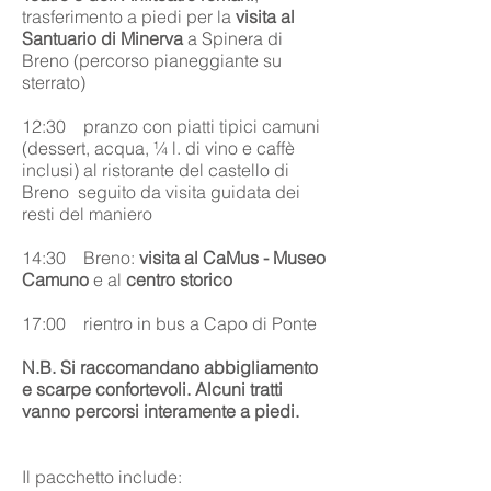
trasferimento a piedi per la
visita al
Santuario di Minerva
a Spinera di
Breno (percorso pianeggiante su
sterrato)
12:30 pranzo con piatti tipici camuni
(dessert, acqua, ¼ l. di vino e caffè
inclusi) al ristorante del castello di
Breno seguito da visita guidata dei
resti del maniero
14:30 Breno:
visita al CaMus - Museo
Camuno
e al
centro storico
17:00 rientro in bus a Capo di Ponte
N.B. Si raccomandano abbigliamento
e scarpe confortevoli. Alcuni tratti
vanno percorsi interamente a piedi.
Il pacchetto include: