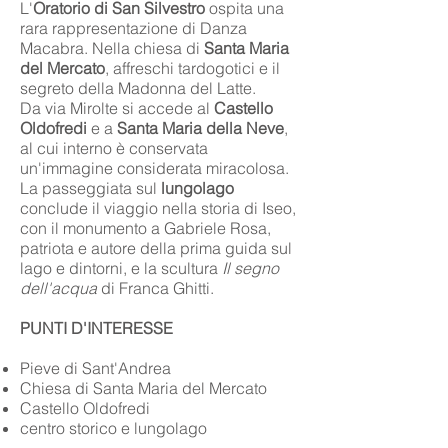
L'
Oratorio di San Silvestro
ospita una
rara rappresentazione di Danza
Macabra. Nella chiesa di
Santa Maria
del Mercato
, affreschi tardogotici e il
segreto della Madonna del Latte.
Da via Mirolte si accede al
Castello
Oldofredi
e a
Santa Maria della Neve
,
al cui interno è conservata
un'immagine considerata miracolosa.
La passeggiata sul
lungolago
conclude il viaggio nella storia di Iseo,
con il monumento a Gabriele Rosa,
patriota e autore della prima guida sul
lago e dintorni, e la scultura
Il segno
dell'acqua
di Franca Ghitti.
PUNTI D'INTERESSE
Pieve di Sant'Andrea
Chiesa di Santa Maria del Mercato
Castello Oldofredi
centro storico e lungolago