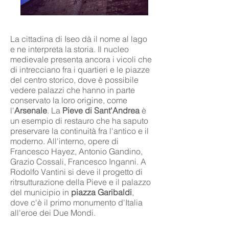
La cittadina di Iseo dà il nome al lago
e ne interpreta la storia. Il nucleo
medievale presenta ancora i vicoli che
di intrecciano fra i quartieri e le piazze
del centro storico, dove è possibile
vedere palazzi che hanno in parte
conservato la loro origine, come
l'
Arsenale
. La
Pieve di Sant'Andrea
è
un esempio di restauro che ha saputo
preservare la continuità fra l'antico e il
moderno. All'interno, opere di
Francesco Hayez, Antonio Gandino,
Grazio Cossali, Francesco Inganni. A
Rodolfo Vantini si deve il progetto di
ritrsutturazione della Pieve e il palazzo
del municipio in
piazza Garibaldi
,
dove c'è il primo monumento d'Italia
all'eroe dei Due Mondi.