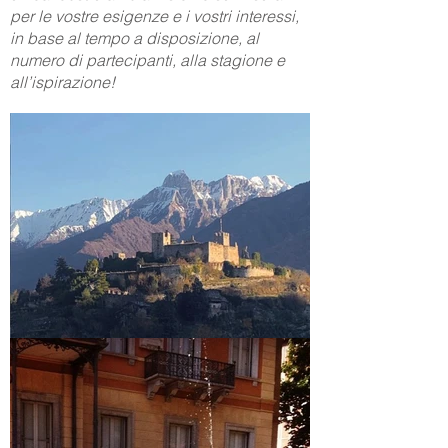
per le vostre esigenze e i vostri interessi,
in base al tempo a disposizione, al
numero di partecipanti, alla stagione e
all’ispirazione!