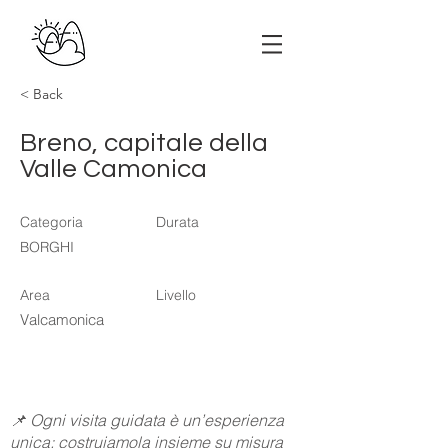
< Back
Breno, capitale della
Valle Camonica
Categoria
Durata
BORGHI
Area
Livello
Valcamonica
📌 Ogni visita guidata è un’esperienza
unica: costruiamola insieme su misura