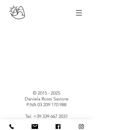
©
2015 - 2025
Daniela Rossi Saviore
P.IVA
03 209 170 988
Tel.
+39 339 667 2031
GUIDA TURISTICA AUTORIZZATA