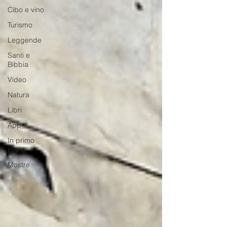
Cibo e vino
Turismo
Leggende
Santi e
Bibbia
Video
Natura
Libri
App
In primo
piano
Mostre