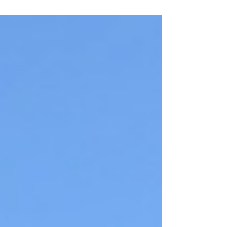
naturalistico a pochi passi da Boario Terme