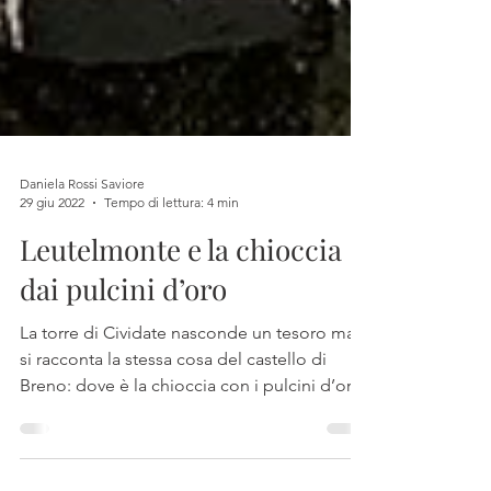
Daniela Rossi Saviore
29 giu 2022
Tempo di lettura: 4 min
Leutelmonte e la chioccia
dai pulcini d’oro
La torre di Cividate nasconde un tesoro ma
si racconta la stessa cosa del castello di
Breno: dove è la chioccia con i pulcini d’oro?