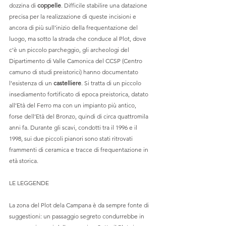
dozzina di 
coppelle
. Difficile stabilire una datazione 
precisa per la realizzazione di queste incisioni e 
ancora di più sull’inizio della frequentazione del 
luogo, ma sotto la strada che conduce al Plot, dove 
c’è un piccolo parcheggio, gli archeologi del 
Dipartimento di Valle Camonica del CCSP (Centro 
camuno di studi preistorici) hanno documentato 
l’esistenza di un 
castelliere
. Si tratta di un piccolo 
insediamento fortificato di epoca preistorica, datato 
all’Età del Ferro ma con un impianto più antico, 
forse dell’Età del Bronzo, quindi di circa quattromila 
anni fa. Durante gli scavi, condotti tra il 1996 e il 
1998, sui due piccoli pianori sono stati ritrovati 
frammenti di ceramica e tracce di frequentazione in 
età storica.
LE LEGGENDE
La zona del Plot dela Campana è da sempre fonte di 
suggestioni: un passaggio segreto condurrebbe in 