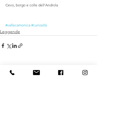
Cevo, borgo e colle dell'Androla
#vallecamonica
#curiosità
Leggende
Mostra tutti
Post recenti