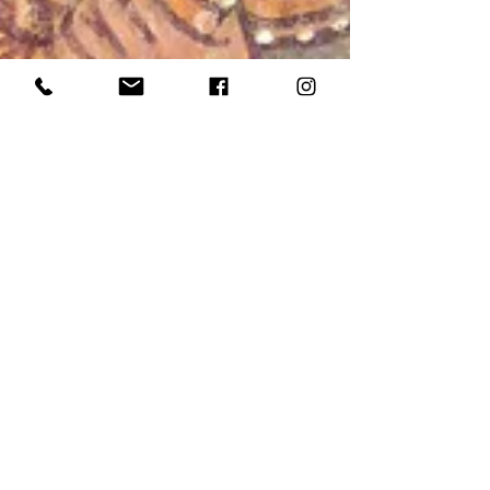
Daniela Rossi Saviore