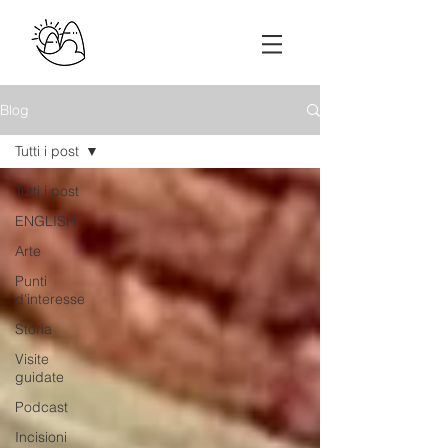
Blog
Tutti i post
Tutti i post
ENGLISH
Arte
Punti
d'interesse
Storia
Visite
guidate
Podcast
Incisioni