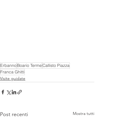
Erbanno
Boario Terme
Callisto Piazza
Franca Ghitti
Visite guidate
Mostra tutti
Post recenti