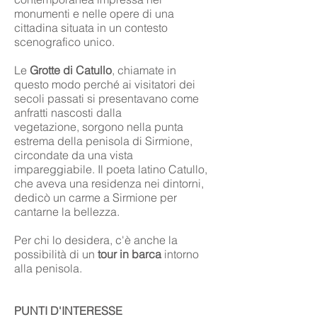
monumenti e nelle opere di una
cittadina situata in un contesto
scenografico unico.
Le
Grotte di Catullo
, chiamate in
questo modo perché ai visitatori dei
secoli passati si presentavano come
anfratti nascosti dalla
vegetazione, sorgono nella punta
estrema della penisola di Sirmione,
circondate da una vista
impareggiabile. Il poeta latino Catullo,
che aveva una residenza nei dintorni,
dedicò un carme a Sirmione per
cantarne la bellezza.​
Per chi lo desidera, c'è anche la
possibilità di un
tour in barca
intorno
alla penisola.
PUNTI D'INTERESSE