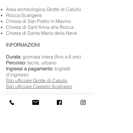
Area archeologica Grotte di Catullo
Rocca Scaligera
Chiesa di San Pietro in Mavino
Chiesa di Sant'Anna alla Rocca
Chiesa di Santa Maria della Neve
INFORMAZIONI
Durata:
giornata intera (fino a 6 ore)
Percorso:
facile, urbano
Ingressi a pagamento:
biglietti
d'ingresso
Sito ufficiale Grotte di Catullo
Sito ufficiale Castello Scaligero
ITINERARI COLLEGATI
Sirmione e Desenzano, le ville romane
Brescia centro storico
SCOPRI DI PIÙ