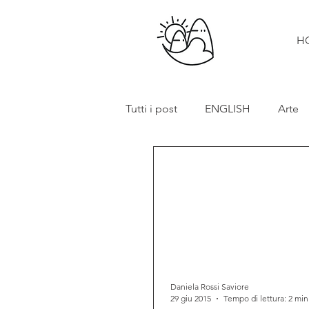
H
Tutti i post
ENGLISH
Arte
Cibo e vino
Turismo
In primo piano
Mostre
Daniela Rossi Saviore
29 giu 2015
Tempo di lettura: 2 min