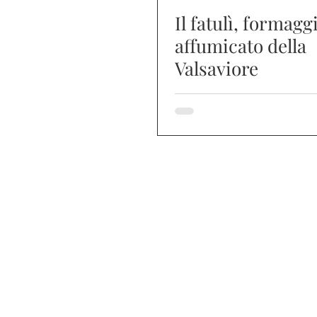
Il fatulì, formagg
affumicato della
Valsaviore