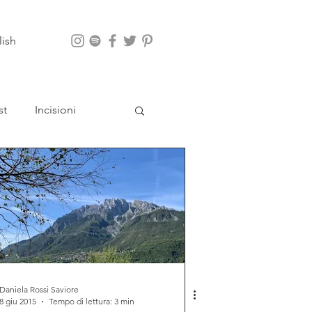
lish
st
Incisioni
App
Daniela Rossi Saviore
8 giu 2015
Tempo di lettura: 3 min