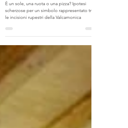
La pizza più antica del
mondo nel parco di
Naquane
È un sole, una ruota o una pizza? Ipotesi
scherzose per un simbolo rappresentato tra
le incisioni rupestri della Valcamonica