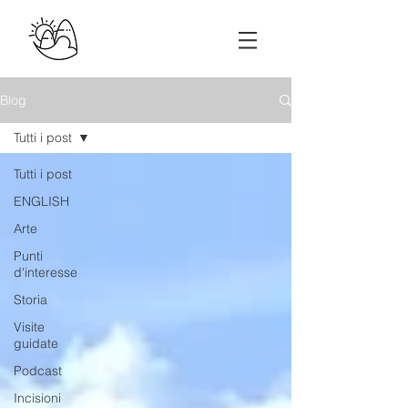
Blog
Tutti i post
Tutti i post
ENGLISH
Arte
Punti
d'interesse
Storia
Visite
guidate
Podcast
Incisioni