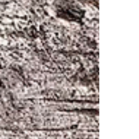
luoghi, oppure racconto simbolico. Un invito
a guardarla dal vivo e a cercare risposte.