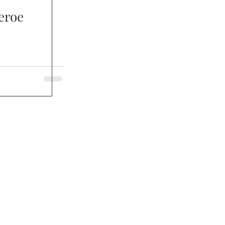
’eroe