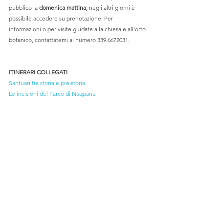
pubblico la 
domenica mattina,
 negli altri giorni è 
possibile accedere su prenotazione. Per 
informazioni o per visite guidate alla chiesa e all'orto 
botanico, contattatemi al numero 339.6672031.
ITINERARI COLLEGATI
Santuari tra storia e preistoria
Le incisioni del Parco di Naquane