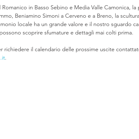
el Romanico in Basso Sebino e Media Valle Camonica, la p
mmo, Beniamino Simoni a Cerveno e a Breno, la scultura
atrimonio locale ha un grande valore e il nostro sguardo c
 possono scoprire sfumature e dettagli mai colti prima. 
r richiedere il calendario delle prossime uscite contattat
.it
.