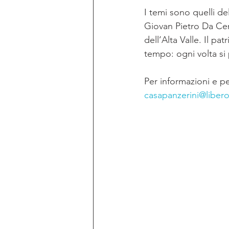
I temi sono quelli d
Giovan Pietro Da Ce
dell’Alta Valle. Il p
tempo: ogni volta si
Per informazioni e pe
casapanzerini@libero