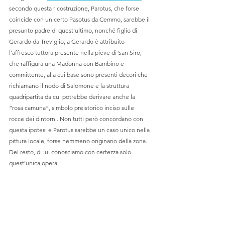
secondo questa ricostruzione, Parotus, che forse 
coincide con un certo Pasotus da Cemmo, sarebbe il 
presunto padre di quest’ultimo, nonché figlio di 
Gerardo da Treviglio; a Gerardo è attribuito 
l’affresco tuttora presente nella pieve di San Siro, 
che raffigura una Madonna con Bambino e 
committente, alla cui base sono presenti decori che 
richiamano il nodo di Salomone e la struttura 
quadripartita da cui potrebbe derivare anche la 
“rosa camuna”, simbolo preistorico inciso sulle 
rocce dei dintorni. Non tutti però concordano con 
questa ipotesi e Parotus sarebbe un caso unico nella 
pittura locale, forse nemmeno originario della zona. 
Del resto, di lui conosciamo con certezza solo 
quest’unica opera.