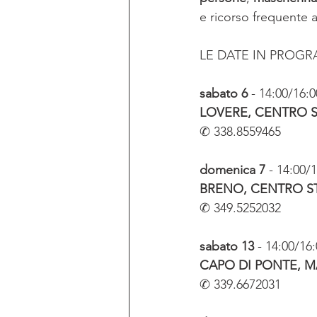
e ricorso frequente al
LE DATE IN PROG
sabato 6 
- 14:00/16:0
LOVERE, CENTRO 
✆ 338.8559465
domenica 7
 - 14:00/
BRENO, CENTRO S
✆ 349.5252032
sabato 13
 - 14:00/16
CAPO DI PONTE, MA
✆ 339.6672031