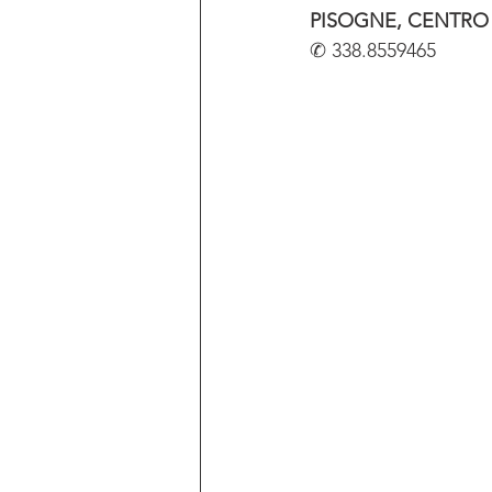
PISOGNE, CENTRO
✆ 338.8559465