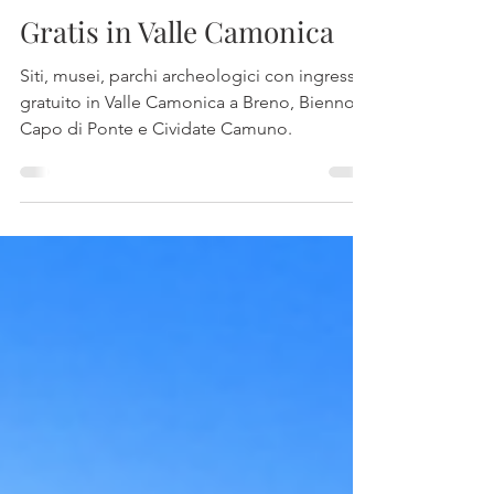
Daniela Rossi Saviore
23 nov 2019
Tempo di lettura: 2 min
Gratis in Valle Camonica
Siti, musei, parchi archeologici con ingresso
gratuito in Valle Camonica a Breno, Bienno,
Capo di Ponte e Cividate Camuno.