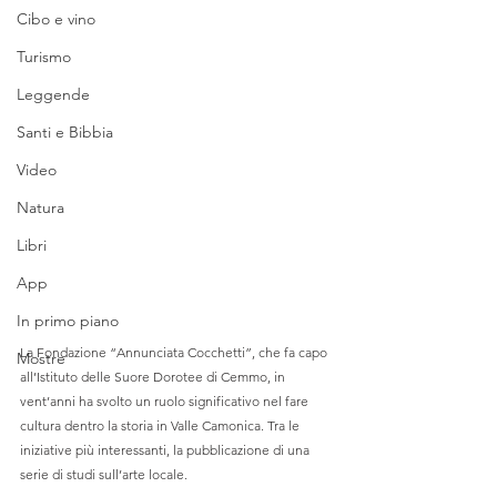
Cibo e vino
Turismo
Leggende
Santi e Bibbia
Video
Natura
Libri
App
In primo piano
La Fondazione “Annunciata Cocchetti”, che fa capo 
Mostre
all’Istituto delle Suore Dorotee di Cemmo, in 
vent’anni ha svolto un ruolo significativo nel fare 
cultura dentro la storia in Valle Camonica. Tra le 
iniziative più interessanti, la pubblicazione di una 
serie di studi sull’arte locale. 