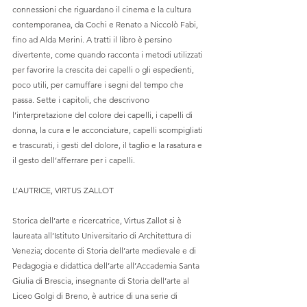
connessioni che riguardano il cinema e la cultura 
contemporanea, da Cochi e Renato a Niccolò Fabi, 
fino ad Alda Merini. A tratti il libro è persino 
divertente, come quando racconta i metodi utilizzati 
per favorire la crescita dei capelli o gli espedienti, 
poco utili, per camuffare i segni del tempo che 
passa. Sette i capitoli, che descrivono 
l’interpretazione del colore dei capelli, i capelli di 
donna, la cura e le acconciature, capelli scompigliati 
e trascurati, i gesti del dolore, il taglio e la rasatura e 
il gesto dell’afferrare per i capelli. 
L’AUTRICE, VIRTUS ZALLOT
Storica dell’arte e ricercatrice, Virtus Zallot si è 
laureata all’Istituto Universitario di Architettura di 
Venezia; docente di Storia dell’arte medievale e di 
Pedagogia e didattica dell’arte all’Accademia Santa 
Giulia di Brescia, insegnante di Storia dell’arte al 
Liceo Golgi di Breno, è autrice di una serie di 