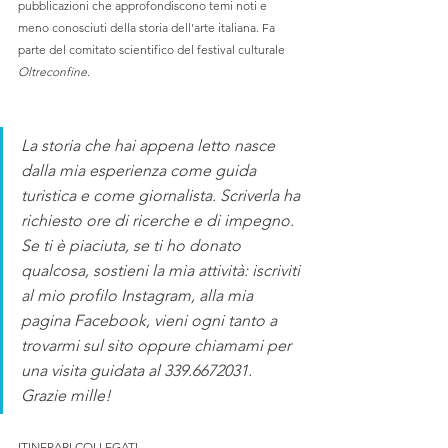
pubblicazioni che approfondiscono temi noti e 
meno conosciuti della storia dell’arte italiana. Fa 
parte del comitato scientifico del festival culturale 
Oltreconfine
.
La storia che hai appena letto nasce 
dalla mia esperienza come guida 
turistica e come giornalista. Scriverla ha 
richiesto ore di ricerche e di impegno. 
Se ti è piaciuta, se ti ho donato 
qualcosa, sostieni la mia attività: iscriviti 
al mio profilo Instagram, alla mia 
pagina Facebook, vieni ogni tanto a 
trovarmi sul sito oppure chiamami per 
una visita guidata al 339.6672031. 
Grazie mille!
ITINERARI COLLEGATI