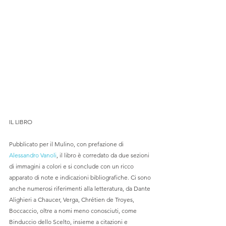
IL LIBRO
Pubblicato per il Mulino, con prefazione di 
Alessandro Vanoli
, il libro è corredato da due sezioni 
di immagini a colori e si conclude con un ricco 
apparato di note e indicazioni bibliografiche. Ci sono 
anche numerosi riferimenti alla letteratura, da Dante 
Alighieri a Chaucer, Verga, Chrétien de Troyes, 
Boccaccio, oltre a nomi meno conosciuti, come 
Binduccio dello Scelto, insieme a citazioni e 