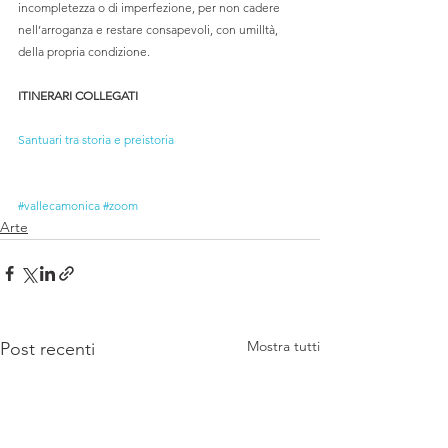
incompletezza o di imperfezione, per non cadere 
nell’arroganza e restare consapevoli, con umilltà, 
della propria condizione.
ITINERARI COLLEGATI
Santuari tra storia e preistoria
#vallecamonica
#zoom
Arte
Mostra tutti
Post recenti