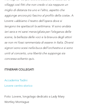
villaggi così fitti che non credo vi sia neppure un 
miglio di distanza tra uno e l’altro, aspetto che 
aggiunge ancora più fascino al profilo della costa
». A 
Lovere «
abbiamo il teatro dell’opera dove si 
tengono tre spettacoli la settimana. Vi sono andata 
ieri sera e mi sarei meravigliata per l’eleganza delle 
scene, la bellezza delle voci e la bravura degli attori 
se non mi fossi rammentata di essere in Italia. Diversi 
signori sono scesi nella buca dell’orchestra e si sono 
uniti al concerto, una libertà che suppongo sia 
concessa soltanto qui
».
ITINERARI COLLEGATI
Accademia Tadini
Lovere centro storico
Foto: Lovere, longolago dedicato a Lady Mary 
Wortley Montague