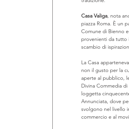
tradizione. 
Casa Valiga
, nota an
piazza Roma. È un pa
Comune di Bienno e d
provenienti da tutto
scambio di ispirazioni
La Casa apparteneva 
non il gusto per la c
aperte al pubblico, le
Divina Commedia di 
loggetta cinquecentes
Annunciata, dove per
svolgono nel livello 
commercio e al movi