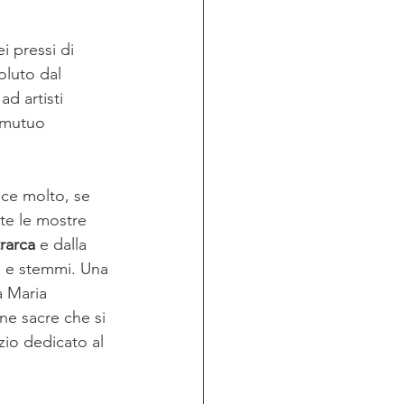
i pressi di 
oluto dal 
d artisti 
 mutuo 
sce molto, se 
ite le mostre 
rarca
 e dalla 
ti e stemmi. Una 
a Maria 
ne sacre che si 
zio dedicato al 