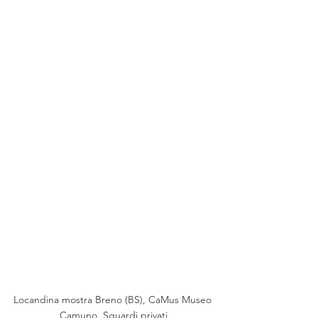
Locandina mostra Breno (BS), CaMus Museo 
Camuno, Sguardi privati