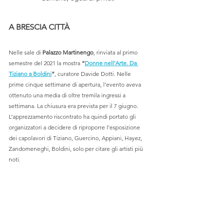
A BRESCIA CITTÀ
Nelle sale di 
Palazzo Martinengo
, rinviata al primo 
semestre del 2021 la mostra 
“
Donne nell’Arte. Da 
Tiziano a Boldini
”
, curatore Davide Dotti. Nelle 
prime cinque settimane di apertura, l’evento aveva 
ottenuto una media di oltre tremila ingressi a 
settimana. La chiusura era prevista per il 7 giugno. 
L’apprezzamento riscontrato ha quindi portato gli 
organizzatori a decidere di riproporre l’esposizione 
dei capolavori di Tiziano, Guercino, Appiani, Hayez, 
Zandomeneghi, Boldini, solo per citare gli artisti più 
noti.