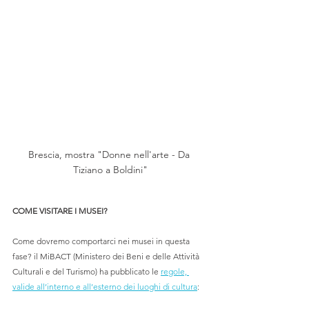
Brescia, mostra "Donne nell'arte - Da 
Tiziano a Boldini"
COME VISITARE I MUSEI?
Come dovremo comportarci nei musei in questa 
fase? il MiBACT (Ministero dei Beni e delle Attività 
Culturali e del Turismo) ha pubblicato le 
regole, 
valide all’interno e all’esterno dei luoghi di cultura
: