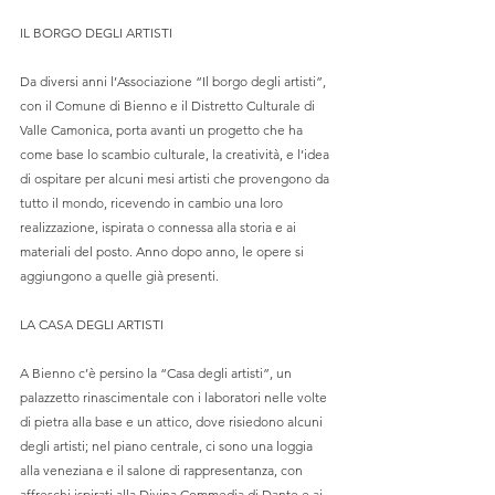
IL BORGO DEGLI ARTISTI
Da diversi anni l’Associazione “Il borgo degli artisti”, 
con il Comune di Bienno e il Distretto Culturale di 
Valle Camonica, porta avanti un progetto che ha 
come base lo scambio culturale, la creatività, e l’idea 
di ospitare per alcuni mesi artisti che provengono da 
tutto il mondo, ricevendo in cambio una loro 
realizzazione, ispirata o connessa alla storia e ai 
materiali del posto. Anno dopo anno, le opere si 
aggiungono a quelle già presenti.
LA CASA DEGLI ARTISTI
A Bienno c’è persino la “Casa degli artisti”, un 
palazzetto rinascimentale con i laboratori nelle volte 
di pietra alla base e un attico, dove risiedono alcuni 
degli artisti; nel piano centrale, ci sono una loggia 
alla veneziana e il salone di rappresentanza, con 
affreschi ispirati alla Divina Commedia di Dante e ai 