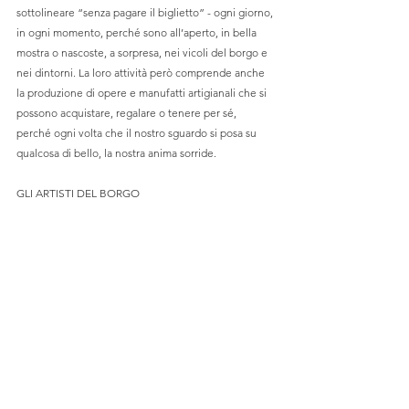
sottolineare “senza pagare il biglietto” - ogni giorno, 
in ogni momento, perché sono all’aperto, in bella 
mostra o nascoste, a sorpresa, nei vicoli del borgo e 
nei dintorni. La loro attività però comprende anche 
la produzione di opere e manufatti artigianali che si 
possono acquistare, regalare o tenere per sé, 
perché ogni volta che il nostro sguardo si posa su 
qualcosa di bello, la nostra anima sorride.
GLI ARTISTI DEL BORGO