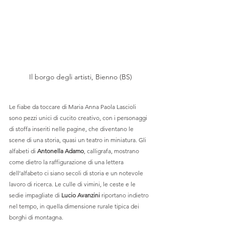
Il borgo degli artisti, Bienno (BS)
Le fiabe da toccare di Maria Anna Paola Lascioli 
sono pezzi unici di cucito creativo, con i personaggi 
di stoffa inseriti nelle pagine, che diventano le 
scene di una storia, quasi un teatro in miniatura. Gli 
alfabeti di 
Antonella Adamo
, calligrafa, mostrano 
come dietro la raffigurazione di una lettera 
dell’alfabeto ci siano secoli di storia e un notevole 
lavoro di ricerca. Le culle di vimini, le ceste e le 
sedie impagliate di 
Lucio Avanzini
 riportano indietro 
nel tempo, in quella dimensione rurale tipica dei 
borghi di montagna. 