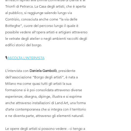
Trionfi di Petrarca. La Casa degli artisti, che è aperta 
al pubblico, si raggiunge salendo lungo via 
Contrizio, conosciuta anche come “la via delle 
Botteghe”, cuore del percorso lungo il quale è 
possibile vedere all’opera artisti e artigiani attraverso 
le vetrate degli atelier o negli ambienti raccolti degli 
edifici storici del borgo.
🎙
ASCOLTA L’INTERVISTA
L’intervista con 
Daniela Gambolò
, presidente 
dell’associazione “Borgo degli artisti”, è nata a 
Milano ma come quasi tutti gli artisti la sua 
formazione si è poi consolidata attraverso diverse 
esperienze; disegna, dipinge, illustra e si esprime 
anche attraverso installazioni di Land Art, una forma 
d’arte contemporanea che si integra con il territorio 
e ne diventa parte, attraverso gli elementi naturali.  
Le opere degli artisti si possono vedere - ci tengo a 