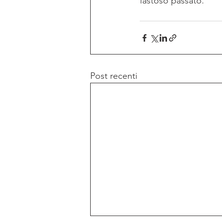
fastoso passato. 
Post recenti