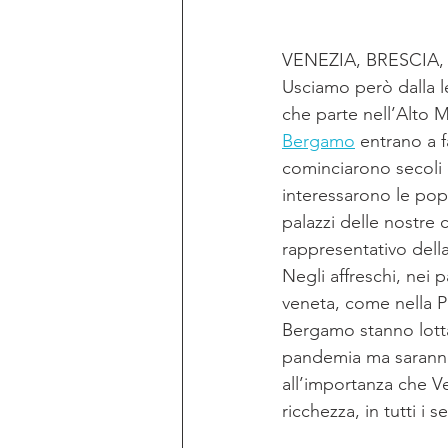
VENEZIA, BRESCIA
Usciamo però dalla l
che parte nell’Alto 
Bergamo
 entrano a f
cominciarono secoli 
interessarono le popo
palazzi delle nostre 
rappresentativo dell
Negli affreschi, nei 
veneta, come nella P
Bergamo stanno lotta
pandemia ma saranno c
all’importanza che Ve
ricchezza, in tutti i se