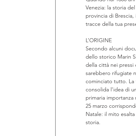
Venezia: la storia d
provincia di Brescia,
tracce della tua pres
L’ORIGINE
Secondo alcuni docum
dello storico Marin S
della città nei pressi
sarebbero rifugiate n
cominciato tutto. La 
consolida l’idea di u
primaria importanza 
25 marzo corrisponde
Natale: il mito esalt
storia. 