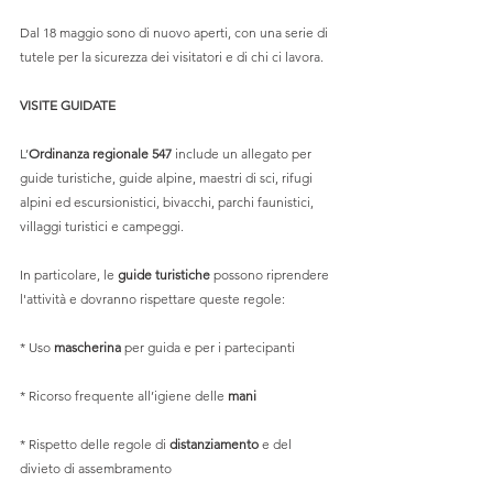
Dal 18 maggio sono di nuovo aperti, con una serie di 
tutele per la sicurezza dei visitatori e di chi ci lavora. 
VISITE GUIDATE
L’
Ordinanza regionale 547
 include un allegato per 
guide turistiche, guide alpine, maestri di sci, rifugi 
alpini ed escursionistici, bivacchi, parchi faunistici, 
villaggi turistici e campeggi.
In particolare, le 
guide turistiche
 possono riprendere 
l'attività e dovranno rispettare queste regole:
* Uso 
mascherina
 per guida e per i partecipanti 
* Ricorso frequente all’igiene delle 
mani
* Rispetto delle regole di 
distanziamento
 e del 
divieto di assembramento 