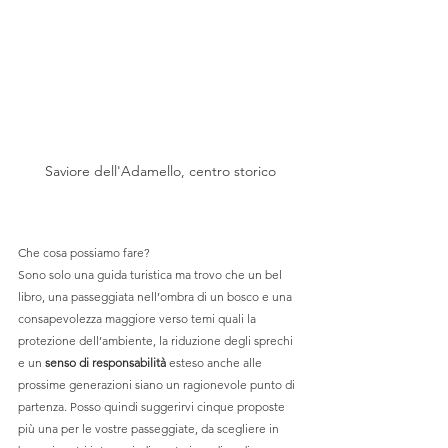
Saviore dell'Adamello, centro storico
Che cosa possiamo fare? 
Sono solo una guida turistica ma trovo che un bel 
libro, una passeggiata nell’ombra di un bosco e una 
consapevolezza maggiore verso temi quali la 
protezione dell’ambiente, la riduzione degli sprechi 
e un 
senso di responsabilità
 esteso anche alle 
prossime generazioni siano un ragionevole punto di 
partenza. Posso quindi suggerirvi cinque proposte 
più una per le vostre passeggiate, da scegliere in 