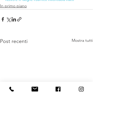
In primo piano
Mostra tutti
Post recenti